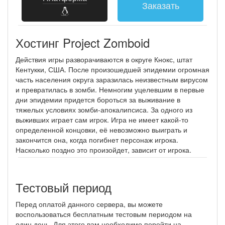
Заказать
Хостинг Project Zomboid
Действия игры разворачиваются в округе Кнокс, штат
Кентукки, США. После произошедшей эпидемии огромная
часть населения округа заразилась неизвестным вирусом
и превратилась в зомби. Немногим уцелевшим в первые
дни эпидемии придется бороться за выживание в
тяжелых условиях зомби-апокалипсиса. За одного из
выживших играет сам игрок. Игра не имеет какой-то
определенной концовки, её невозможно выиграть и
закончится она, когда погибнет персонаж игрока.
Насколько поздно это произойдет, зависит от игрока.
Тестовый период
Перед оплатой данного сервера, вы можете
воспользоваться бесплатным тестовым периодом на
один день. Для этого вам необходимо перейти на